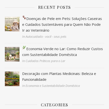
RECENT POSTS
Doenças de Pele em Pets: Soluções Caseiras
e Cuidados Sustentáveis para Quem Não Pode
Ir ao Veterinário
In Autocuidado - você - seus pets
Economia Verde no Lar: Como Reduzir Custos
com Sustentabilidade Doméstica
In Cuidados Práticos para o Lar
Decoração com Plantas Medicinais: Beleza e
Funcionalidade
In Economia e Sustentabilidade Doméstica
CATEGORIES