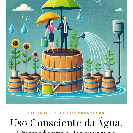
CUIDADOS PRÁTICOS PARA O LAR
Uso Consciente da Água,