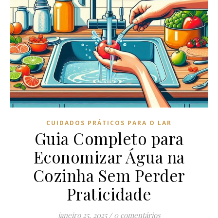
CUIDADOS PRÁTICOS PARA O LAR
Guia Completo para
Economizar Água na
Cozinha Sem Perder
Praticidade
janeiro 25, 2025
/
0 comentários