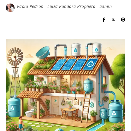
Paola Pedron - Luiza Pandora Propheta - admin