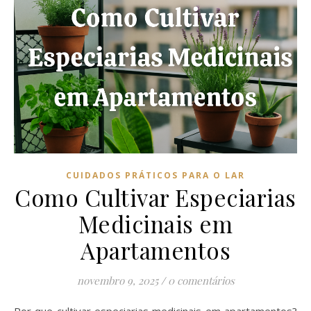
CUIDADOS PRÁTICOS PARA O LAR
Como Cultivar Especiarias
Medicinais em
Apartamentos
novembro 9, 2025
/
0 comentários
Por que cultivar especiarias medicinais em apartamentos?