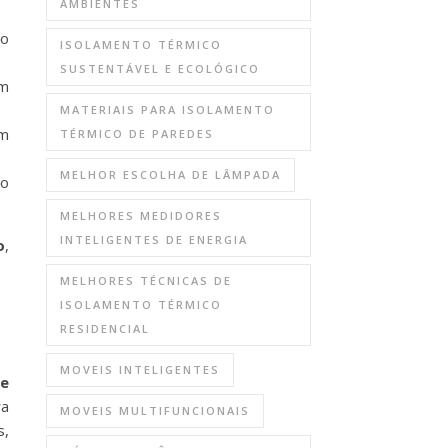
AMBIENTES
 o
ISOLAMENTO TÉRMICO
SUSTENTÁVEL E ECOLÓGICO
em
MATERIAIS PARA ISOLAMENTO
m
TÉRMICO DE PAREDES
MELHOR ESCOLHA DE LÂMPADA
ho
MELHORES MEDIDORES
INTELIGENTES DE ENERGIA
o
,
MELHORES TÉCNICAS DE
ISOLAMENTO TÉRMICO
RESIDENCIAL
MOVEIS INTELIGENTES
 e
a
MOVEIS MULTIFUNCIONAIS
s,