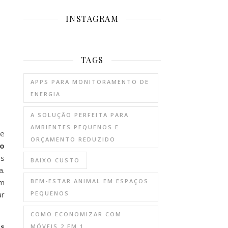
INSTAGRAM
TAGS
APPS PARA MONITORAMENTO DE
ENERGIA
A SOLUÇÃO PERFEITA PARA
AMBIENTES PEQUENOS E
de
ORÇAMENTO REDUZIDO
ão
os
BAIXO CUSTO
a.
em
BEM-ESTAR ANIMAL EM ESPAÇOS
ar
PEQUENOS
COMO ECONOMIZAR COM
s
MÓVEIS 2 EM 1