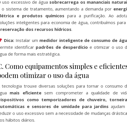
 uso excessivo de água
sobrecarrega os mananciais natura
 o sistema de tratamento, aumentando a demanda por
energ
létrica e produtos químicos
para a purificação. Ao adot
oluções inteligentes para economia de água, contribuímos para
reservação dos recursos hídricos
.
Dica:
Instalar um
medidor inteligente de consumo de ág
ermite identificar
padrões de desperdício
e otimizar o uso 
gua de forma mais estratégica.
C. Como equipamentos simples e eficiente
podem otimizar o uso da água
 tecnologia trouxe diversas soluções para tornar o consumo 
água
mais eficiente
sem comprometer a qualidade de vid
ispositivos como temporizadores de chuveiro, torneir
utomáticas e sensores de umidade para jardins
ajudam 
eduzir o uso excessivo sem a necessidade de mudanças drástic
os hábitos diários.