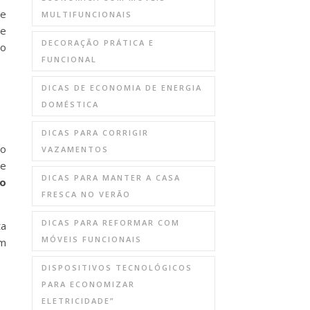
de
MULTIFUNCIONAIS
se
DECORAÇÃO PRÁTICA E
o
FUNCIONAL
DICAS DE ECONOMIA DE ENERGIA
DOMÉSTICA
DICAS PARA CORRIGIR
o
VAZAMENTOS
e
DICAS PARA MANTER A CASA
o
FRESCA NO VERÃO
DICAS PARA REFORMAR COM
ta
MÓVEIS FUNCIONAIS
em
DISPOSITIVOS TECNOLÓGICOS
PARA ECONOMIZAR
ELETRICIDADE”