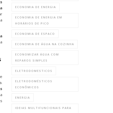
is
ECONOMIA DE ENERGIA
ia
ar
ECONOMIA DE ENERGIA EM
 a
HORÁRIOS DE PICO
ECONOMIA DE ESPACO
ua
da
ECONOMIA DE ÁGUA NA COZINHA
ECONOMIZAR ÁGUA COM
s
REPAROS SIMPLES
ELETRODOMESTICOS
de
ELETRODOMÉSTICOS
a.
ECONÔMICOS
as
a
ENERGIA
as
IDEIAS MULTIFUNCIONAIS PARA