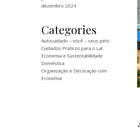
dezembro 2024
Categories
Autocuidado – você – seus pets
Cuidados Práticos para o Lar
Economia e Sustentabilidade
Doméstica
Organização e Decoração com
Economia