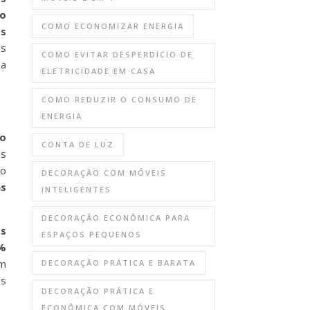
o
COMO ECONOMIZAR ENERGIA
os
is
COMO EVITAR DESPERDÍCIO DE
ma
ELETRICIDADE EM CASA
COMO REDUZIR O CONSUMO DE
ENERGIA
o
CONTA DE LUZ
as
ão
DECORAÇÃO COM MÓVEIS
s
INTELIGENTES
DECORAÇÃO ECONÔMICA PARA
os
ESPAÇOS PEQUENOS
%
em
DECORAÇÃO PRÁTICA E BARATA
os
DECORAÇÃO PRÁTICA E
ECONÔMICA COM MÓVEIS