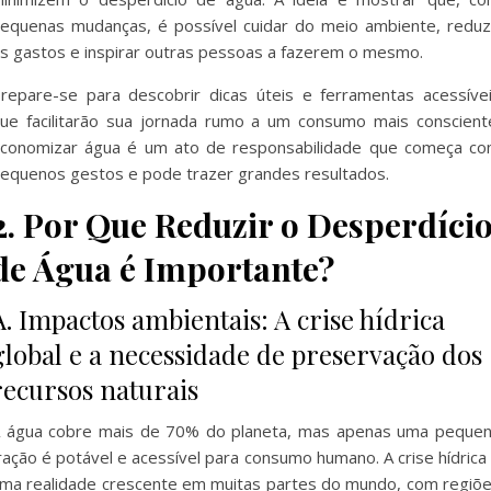
equenas mudanças, é possível cuidar do meio ambiente, reduz
s gastos e inspirar outras pessoas a fazerem o mesmo.
repare-se para descobrir dicas úteis e ferramentas acessíve
ue facilitarão sua jornada rumo a um consumo mais conscient
conomizar água é um ato de responsabilidade que começa c
equenos gestos e pode trazer grandes resultados.
2. Por Que Reduzir o Desperdíci
de Água é Importante?
A. Impactos ambientais: A crise hídrica
global e a necessidade de preservação dos
recursos naturais
 água cobre mais de 70% do planeta, mas apenas uma peque
ração é potável e acessível para consumo humano. A crise hídrica
ma realidade crescente em muitas partes do mundo, com regiõ