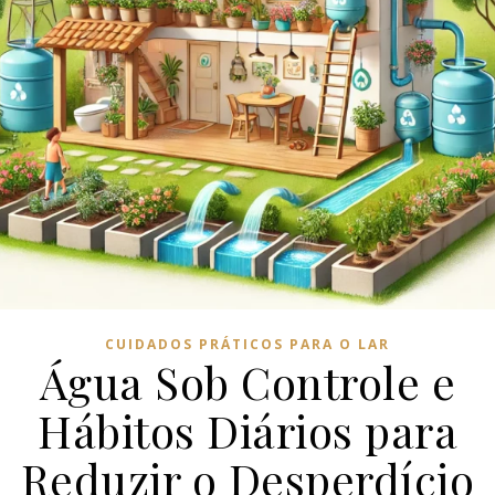
CUIDADOS PRÁTICOS PARA O LAR
Água Sob Controle e
Hábitos Diários para
Reduzir o Desperdício