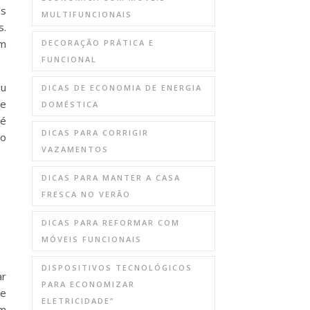
as
MULTIFUNCIONAIS
s.
um
DECORAÇÃO PRÁTICA E
FUNCIONAL
ou
DICAS DE ECONOMIA DE ENERGIA
e
DOMÉSTICA
 é
DICAS PARA CORRIGIR
mo
VAZAMENTOS
DICAS PARA MANTER A CASA
FRESCA NO VERÃO
o
DICAS PARA REFORMAR COM
MÓVEIS FUNCIONAIS
DISPOSITIVOS TECNOLÓGICOS
ar
PARA ECONOMIZAR
ue
ELETRICIDADE”
om