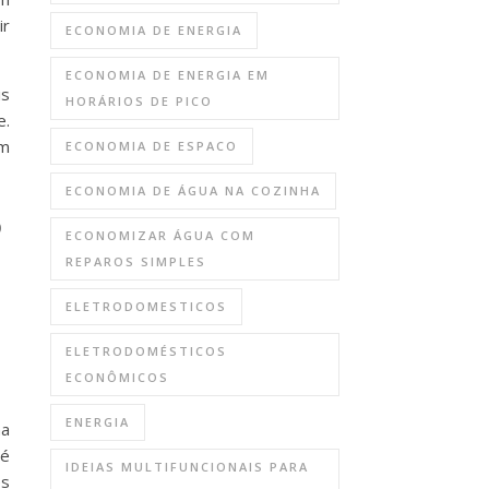
ir
ECONOMIA DE ENERGIA
ECONOMIA DE ENERGIA EM
is
HORÁRIOS DE PICO
e.
om
ECONOMIA DE ESPACO
ECONOMIA DE ÁGUA NA COZINHA
o
ECONOMIZAR ÁGUA COM
REPAROS SIMPLES
ELETRODOMESTICOS
ELETRODOMÉSTICOS
ECONÔMICOS
ENERGIA
na
 é
IDEIAS MULTIFUNCIONAIS PARA
es