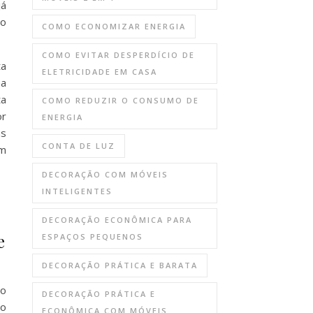
já
io
COMO ECONOMIZAR ENERGIA
COMO EVITAR DESPERDÍCIO DE
a
ELETRICIDADE EM CASA
ma
ta
COMO REDUZIR O CONSUMO DE
or
ENERGIA
as
CONTA DE LUZ
om
DECORAÇÃO COM MÓVEIS
INTELIGENTES
DECORAÇÃO ECONÔMICA PARA
e
ESPAÇOS PEQUENOS
DECORAÇÃO PRÁTICA E BARATA
ao
DECORAÇÃO PRÁTICA E
to
ECONÔMICA COM MÓVEIS