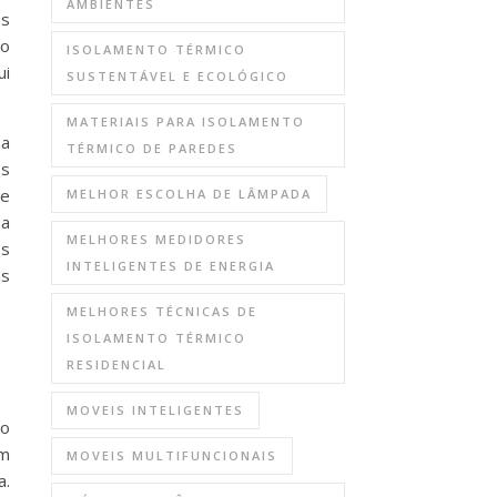
AMBIENTES
os
mo
ISOLAMENTO TÉRMICO
ui
SUSTENTÁVEL E ECOLÓGICO
MATERIAIS PARA ISOLAMENTO
na
TÉRMICO DE PAREDES
os
de
MELHOR ESCOLHA DE LÂMPADA
ua
MELHORES MEDIDORES
os
INTELIGENTES DE ENERGIA
as
MELHORES TÉCNICAS DE
ISOLAMENTO TÉRMICO
RESIDENCIAL
MOVEIS INTELIGENTES
no
m
MOVEIS MULTIFUNCIONAIS
a.