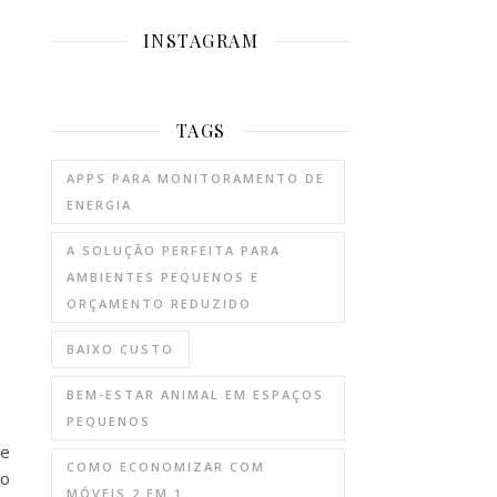
INSTAGRAM
TAGS
APPS PARA MONITORAMENTO DE
ENERGIA
A SOLUÇÃO PERFEITA PARA
AMBIENTES PEQUENOS E
ORÇAMENTO REDUZIDO
BAIXO CUSTO
BEM-ESTAR ANIMAL EM ESPAÇOS
PEQUENOS
de
COMO ECONOMIZAR COM
so
MÓVEIS 2 EM 1