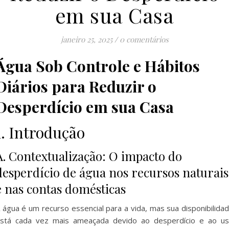
em sua Casa
janeiro 25, 2025
/
0 comentários
Água Sob Controle e Hábitos
Diários para Reduzir o
Desperdício em sua Casa
1. Introdução
A. Contextualização: O impacto do
desperdício de água nos recursos naturais
e nas contas domésticas
 água é um recurso essencial para a vida, mas sua disponibilida
stá cada vez mais ameaçada devido ao desperdício e ao u