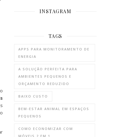
INSTAGRAM
TAGS
APPS PARA MONITORAMENTO DE
ENERGIA
A SOLUÇÃO PERFEITA PARA
AMBIENTES PEQUENOS E
ORÇAMENTO REDUZIDO
 o
BAIXO CUSTO
s
is
BEM-ESTAR ANIMAL EM ESPAÇOS
ao
PEQUENOS
COMO ECONOMIZAR COM
ar
MÓVEIS 2 EM 1