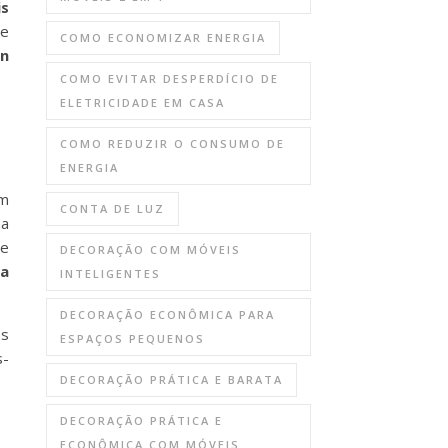
s
te
COMO ECONOMIZAR ENERGIA
gn
COMO EVITAR DESPERDÍCIO DE
ELETRICIDADE EM CASA
COMO REDUZIR O CONSUMO DE
ENERGIA
m
CONTA DE LUZ
ha
se
DECORAÇÃO COM MÓVEIS
a
INTELIGENTES
DECORAÇÃO ECONÔMICA PARA
os
ESPAÇOS PEQUENOS
s-
DECORAÇÃO PRÁTICA E BARATA
DECORAÇÃO PRÁTICA E
ECONÔMICA COM MÓVEIS