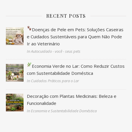
RECENT POSTS
Doenças de Pele em Pets: Soluções Caseiras
e Cuidados Sustentáveis para Quem Não Pode
Ir ao Veterinário
In Autocuidado - você - seus pets
Economia Verde no Lar: Como Reduzir Custos
com Sustentabilidade Doméstica
In Cuidados Práticos para o Lar
Decoração com Plantas Medicinais: Beleza e
Funcionalidade
In Economia e Sustentabilidade Doméstica